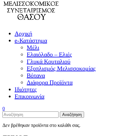
Αρχική
e-Κατάστημα
Μέλι
Ελαιόλαδο – Ελιές
Γλυκά Κουταλιού
Εξοπλισμός Μελισσοκομίας
Βότανα
Διάφορα Προϊόντα
Ιδιότητες
Επικοινωνία
0
Αναζήτηση
Δεν βρέθηκαν προϊόντα στο καλάθι σας.