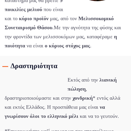
κατάστημα μας θα βρείτε
9
ποικιλίες μελιού
που είναι
και το
κύριο προϊόν
μας, από τον
Μελισσοκομικό
Συνεταιρισμό Θάσου
.
Με την αγνότητα της φύσης και
την φροντίδα των μελισσοκόμων μας, καταφέραμε
η
ποιότητα
να είναι
ο κύριος στόχος μας
.
Δραστηριότητα
Εκτός από την
λιανική
πώληση
,
δραστηριοποιούμαστε και στην
χονδρική
* εντός αλλά
και εκτός Ελλάδος. Η προσπάθεια μας είναι
να
γνωρίσουν όλοι το ελληνικό μέλι
και να το γευτούν.
*Επικοινωνήστε μαζί μας για να σας αποστείλουμε