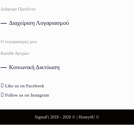
Διάφορα Προϊόντα
Διαχείριση Λογαριασμού
Ο λογαριασμός μου
Καλάθι Αγορών
Κοινωνική Δικτύωση
Like us on Facebook
Follow us on Instagram
SigmaFi 2018 - 2020 © | Honey4U ©