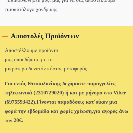
τιμοκατάλογο χονδρικής
Αποστολές Προϊόντων
Αποστέλλουμε προϊόντα
μας οπουδήποτε με το
μικρότερο δυνατόν κόστος μεταφοράς.
Για εντός Θεσσαλονίκης δεχόμαστε παραγγελίες
τηλεφωνικά (2310729020) ή και με μήνυμα στο Viber
(6975593422).Γίνονται παραδόσεις κατ΄οίκον μια
φορά την εβδομάδα και χωρίς χρέωση,για αγορές άνω
τον 20€.