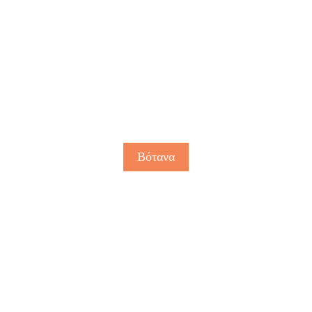
Βότανα