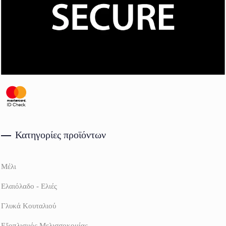
Κατηγορίες προϊόντων
Μέλι
Ελαιόλαδο - Ελιές
Γλυκά Κουταλιού
Εξοπλισμός Μελισσοκομίας