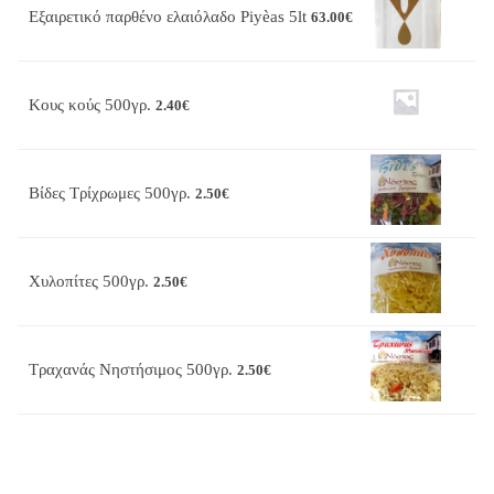
Εξαιρετικό παρθένο ελαιόλαδο Piyèas 5lt
63.00
€
Κους κούς 500γρ.
2.40
€
Βίδες Τρίχρωμες 500γρ.
2.50
€
Χυλοπίτες 500γρ.
2.50
€
Τραχανάς Νηστήσιμος 500γρ.
2.50
€