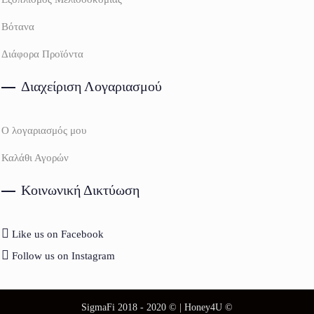
Βότανα
Διάφορα Προϊόντα
Διαχείριση Λογαριασμού
Ο λογαριασμός μου
Καλάθι Αγορών
Κοινωνική Δικτύωση
Like us on Facebook
Follow us on Instagram
SigmaFi 2018 - 2020 © | Honey4U ©