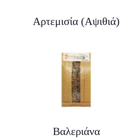
Αρτεμισία (Αψιθιά)
Βαλεριάνα