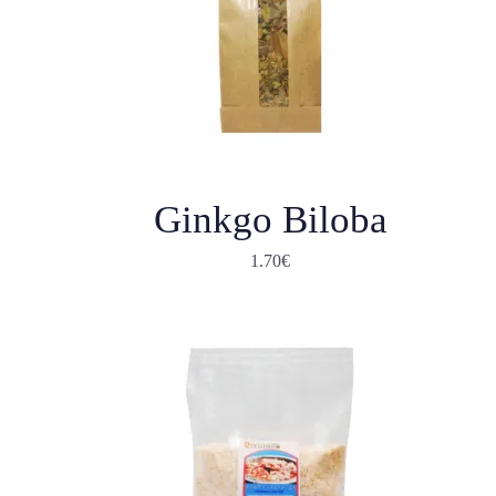
Ginkgo Biloba
1.70
€