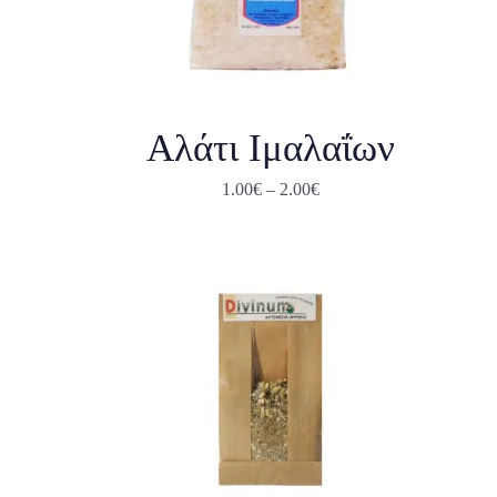
Αλάτι Ιμαλαΐων
1.00
€
–
2.00
€