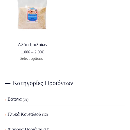
Αλάτι Ιμαλαΐων
1.00
€
–
2.00
€
Select options
Κατηγορίες Προϊόντων
Βότανα
(52)
Γλυκά Κουταλιού
(12)
Διάφορα Προϊόντα
(34)