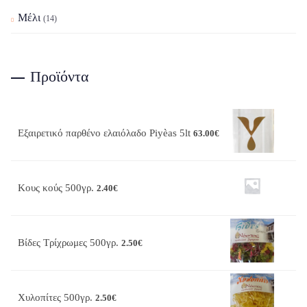
Μέλι
(14)
Προϊόντα
Εξαιρετικό παρθένο ελαιόλαδο Piyèas 5lt
63.00
€
Κους κούς 500γρ.
2.40
€
Βίδες Τρίχρωμες 500γρ.
2.50
€
Χυλοπίτες 500γρ.
2.50
€