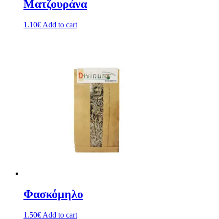
Ματζουράνα
1.10
€
Add to cart
Φασκόμηλο
1.50
€
Add to cart