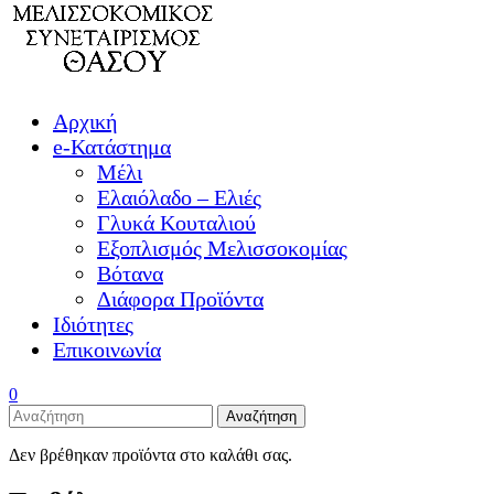
Αρχική
e-Κατάστημα
Μέλι
Ελαιόλαδο – Ελιές
Γλυκά Κουταλιού
Εξοπλισμός Μελισσοκομίας
Βότανα
Διάφορα Προϊόντα
Ιδιότητες
Επικοινωνία
0
Αναζήτηση
Δεν βρέθηκαν προϊόντα στο καλάθι σας.