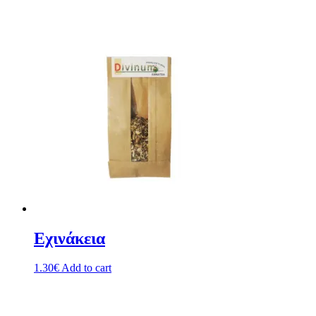
Εχινάκεια
1.30
€
Add to cart