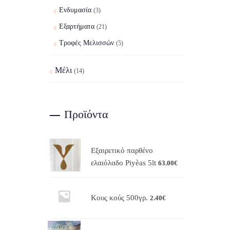
Ενδυμασία
(3)
Εξαρτήματα
(21)
Τροφές Μελισσών
(5)
Μέλι
(14)
Προϊόντα
Εξαιρετικό παρθένο
ελαιόλαδο Piyèas 5lt
63.00
€
Κους κούς 500γρ.
2.40
€