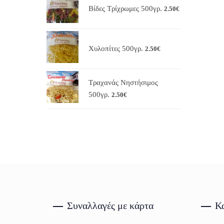
Βίδες Τρίχρωμες 500γρ.
2.50
€
Χυλοπίτες 500γρ.
2.50
€
Τραχανάς Νηστήσιμος
500γρ.
2.50
€
Συναλλαγές με κάρτα
Κα