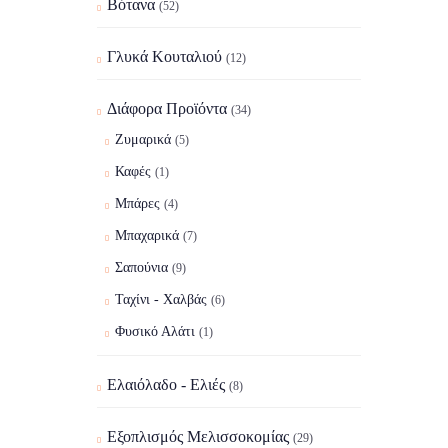
Βότανα
(52)
Γλυκά Κουταλιού
(12)
Διάφορα Προϊόντα
(34)
Ζυμαρικά
(5)
Καφές
(1)
Μπάρες
(4)
Μπαχαρικά
(7)
Σαπούνια
(9)
Ταχίνι - Χαλβάς
(6)
Φυσικό Αλάτι
(1)
Ελαιόλαδο - Ελιές
(8)
Εξοπλισμός Μελισσοκομίας
(29)