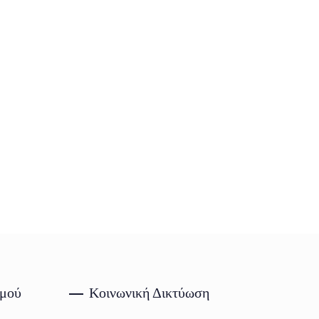
σμού
Κοινωνική Δικτύωση