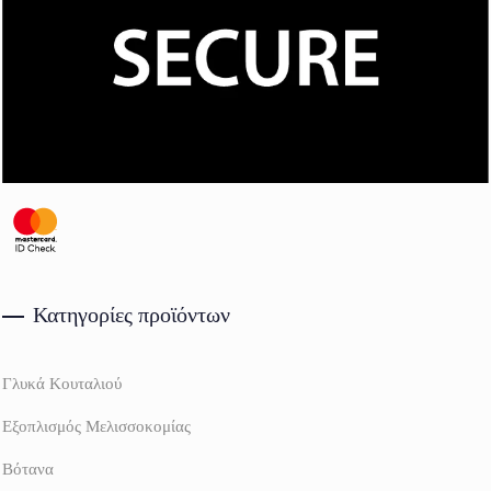
Κατηγορίες προϊόντων
Γλυκά Κουταλιού
Εξοπλισμός Μελισσοκομίας
Βότανα