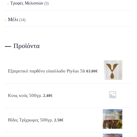
Τροφές Μελισσών
(5)
Μέλι
(14)
Προϊόντα
Εξαιρετικό παρθένο ελαιόλαδο Piyèas 5lt
63.00
€
Κους κούς 500γρ.
2.40
€
Βίδες Τρίχρωμες 500γρ.
2.50
€