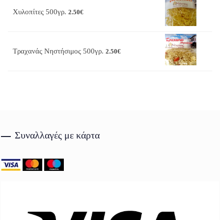
Χυλοπίτες 500γρ.
2.50
€
Τραχανάς Νηστήσιμος 500γρ.
2.50
€
Συναλλαγές με κάρτα