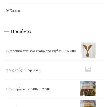
Μέλι
(14)
Προϊόντα
Εξαιρετικό παρθένο ελαιόλαδο Piyèas 5lt
63.00
€
Κους κούς 500γρ.
2.40
€
Βίδες Τρίχρωμες 500γρ.
2.50
€