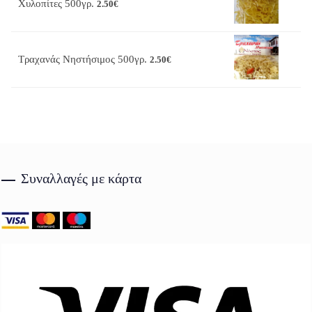
Χυλοπίτες 500γρ.
2.50
€
Τραχανάς Νηστήσιμος 500γρ.
2.50
€
Συναλλαγές με κάρτα