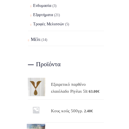
Ενδυμασία
(3)
Εξαρτήματα
(21)
Τροφές Μελισσών
(5)
Μέλι
(14)
Προϊόντα
Εξαιρετικό παρθένο
ελαιόλαδο Piyèas 5lt
63.00
€
Κους κούς 500γρ.
2.40
€