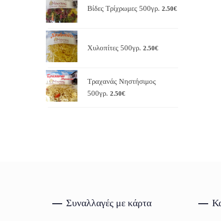
Βίδες Τρίχρωμες 500γρ.
2.50
€
Χυλοπίτες 500γρ.
2.50
€
Τραχανάς Νηστήσιμος
500γρ.
2.50
€
Συναλλαγές με κάρτα
Κα