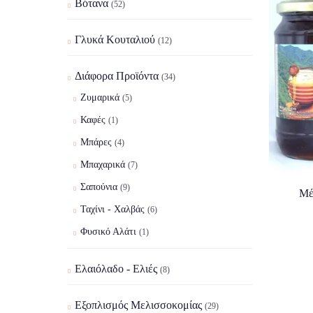
Βότανα
(52)
Γλυκά Κουταλιού
(12)
Διάφορα Προϊόντα
(34)
Ζυμαρικά
(5)
Καφές
(1)
Μπάρες
(4)
Μπαχαρικά
(7)
Σαπούνια
(9)
Μέ
Ταχίνι - Χαλβάς
(6)
Φυσικό Αλάτι
(1)
Ελαιόλαδο - Ελιές
(8)
Εξοπλισμός Μελισσοκομίας
(29)