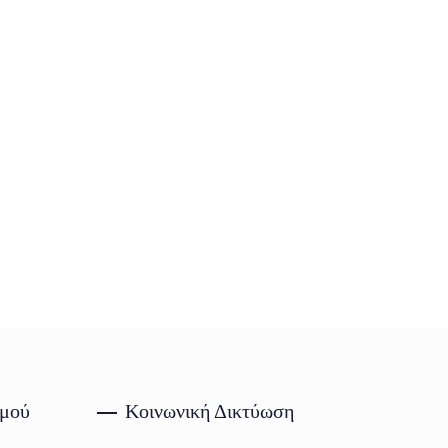
σμού
Κοινωνική Δικτύωση