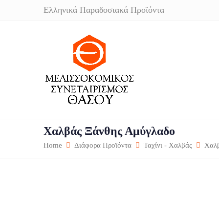
Ελληνικά Παραδοσιακά Προϊόντα
Χαλβάς Ξάνθης Αμύγλαδο
Home
Διάφορα Προϊόντα
Ταχίνι - Χαλβάς
Χαλβ