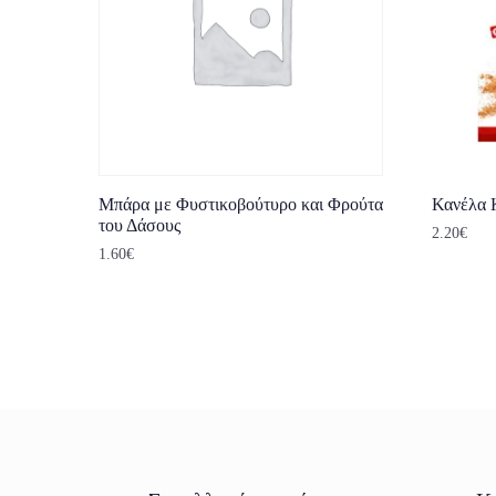
Μπάρα με Φυστικοβούτυρο και Φρούτα
Κανέλα 
του Δάσους
2.20
€
1.60
€