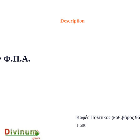
Description
ν Φ.Π.Α.
Καφές Πολίτικος (καθ.βάρος 96
1.60
€