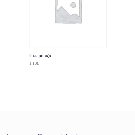
Πιπερόριζα
1.10
€