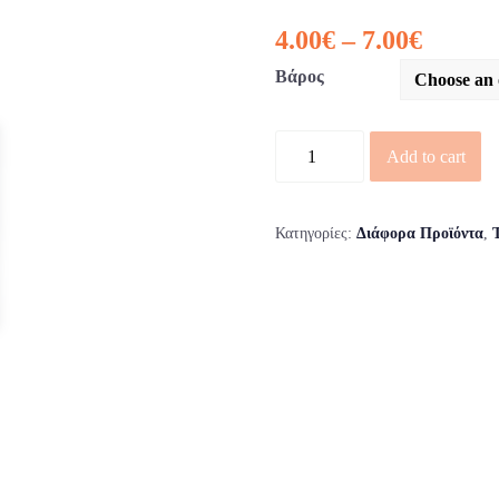
4.00
€
–
7.00
€
Βάρος
Ποσότητα
Add to cart
Κατηγορίες:
Διάφορα Προϊόντα
,