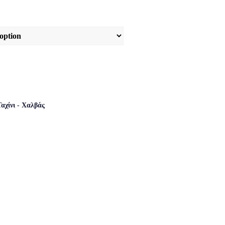
Ταχίνι - Χαλβάς