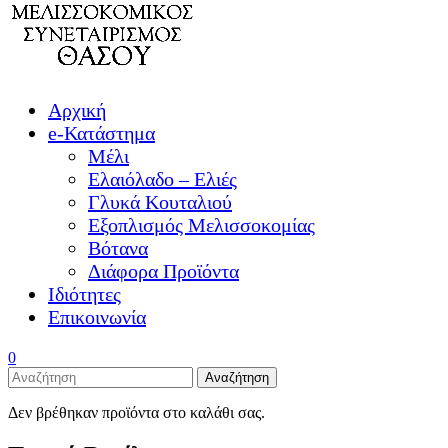
Αρχική
e-Κατάστημα
Μέλι
Ελαιόλαδο – Ελιές
Γλυκά Κουταλιού
Εξοπλισμός Μελισσοκομίας
Βότανα
Διάφορα Προϊόντα
Ιδιότητες
Επικοινωνία
0
Αναζήτηση
Δεν βρέθηκαν προϊόντα στο καλάθι σας.