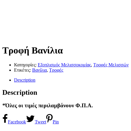
Τροφή Βανίλια
Κατηγορίες:
Εξοπλισμός Μελισσοκομίας
,
Τροφές Μελισσών
Ετικέτες:
Βανίλια
,
Τροφές
Description
Description
*Όλες οι τιμές περιλαμβάνουν Φ.Π.Α.
Facebook
Tweet
Pin