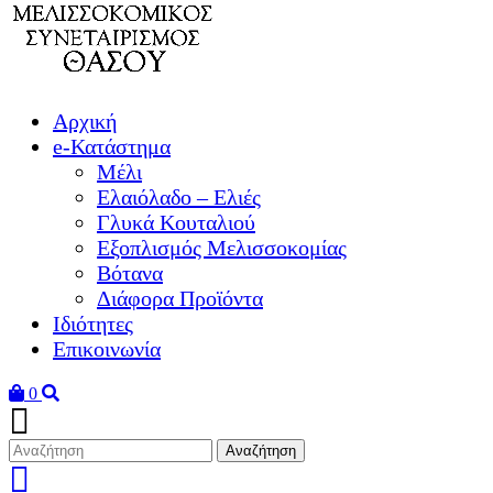
Αρχική
e-Κατάστημα
Μέλι
Ελαιόλαδο – Ελιές
Γλυκά Κουταλιού
Εξοπλισμός Μελισσοκομίας
Βότανα
Διάφορα Προϊόντα
Ιδιότητες
Επικοινωνία
0
Αναζήτηση