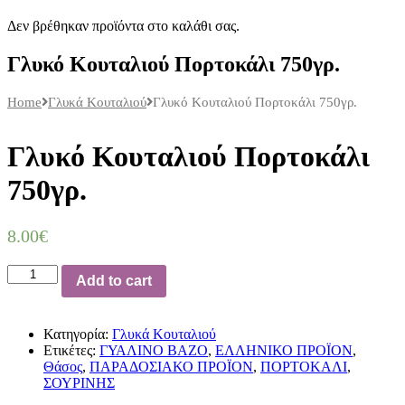
Δεν βρέθηκαν προϊόντα στο καλάθι σας.
Γλυκό Κουταλιού Πορτοκάλι 750γρ.
Home
Γλυκά Κουταλιού
Γλυκό Κουταλιού Πορτοκάλι 750γρ.
Γλυκό Κουταλιού Πορτοκάλι
750γρ.
8.00
€
Ποσότητα
Add to cart
Κατηγορία:
Γλυκά Κουταλιού
Ετικέτες:
ΓΥΑΛΙΝΟ ΒΑΖΟ
,
ΕΛΛΗΝΙΚΟ ΠΡΟΪΟΝ
,
Θάσος
,
ΠΑΡΑΔΟΣΙΑΚΟ ΠΡΟΪΟΝ
,
ΠΟΡΤΟΚΑΛΙ
,
ΣΟΥΡΙΝΗΣ