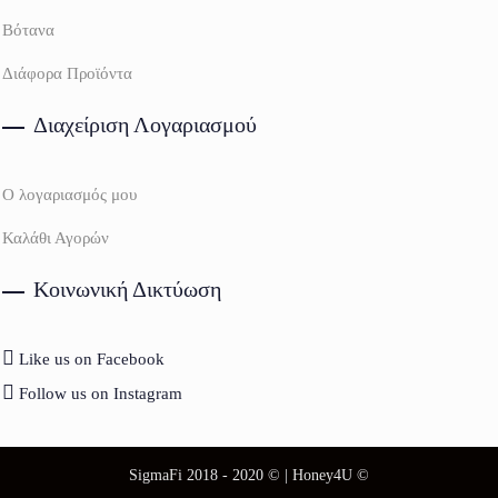
Βότανα
Διάφορα Προϊόντα
Διαχείριση Λογαριασμού
Ο λογαριασμός μου
Καλάθι Αγορών
Κοινωνική Δικτύωση
Like us on Facebook
Follow us on Instagram
SigmaFi 2018 - 2020 © | Honey4U ©