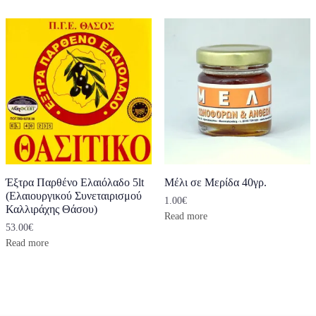
Έξτρα Παρθένο Ελαιόλαδο 5lt
Μέλι σε Μερίδα 40γρ.
(Ελαιουργικού Συνεταιρισμού
1.00
€
Καλλιράχης Θάσου)
Read more
53.00
€
Read more