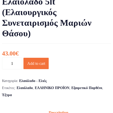
Ελαιόλαδο 5lt
(Ελαιουργικός
Συνεταιρισμός Μαριών
Θάσου)
43.00
€
Ποσότητα
Add to cart
Κατηγορία:
Ελαιόλαδο - Ελιές
Ετικέτες:
Ελαιόλαδο
,
ΕΛΛΗΝΙΚΟ ΠΡΟΪΟΝ
,
Εξαιρετικό Παρθένο
,
Έξτρα
Description