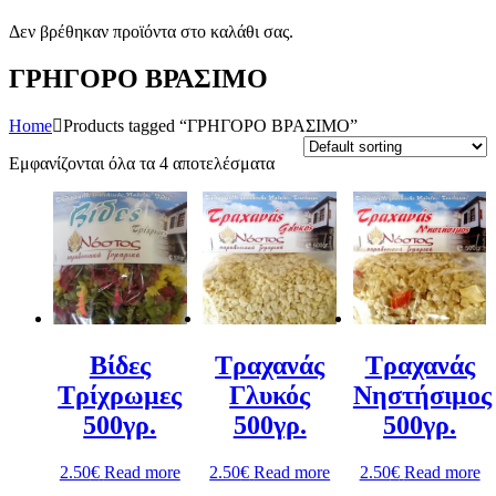
Δεν βρέθηκαν προϊόντα στο καλάθι σας.
ΓΡΗΓΟΡΟ ΒΡΑΣΙΜΟ
Home
Products tagged “ΓΡΗΓΟΡΟ ΒΡΑΣΙΜΟ”
Εμφανίζονται όλα τα 4 αποτελέσματα
Βίδες
Τραχανάς
Τραχανάς
Τρίχρωμες
Γλυκός
Νηστήσιμος
500γρ.
500γρ.
500γρ.
2.50
€
Read more
2.50
€
Read more
2.50
€
Read more